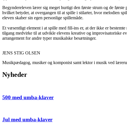
Begyndereleven lærer sig meget hurtigt den første strum og de først
hvilket betyder, at overgangen til at spille i stilarter, hvor melodien
eleven skaber sin egen personlige spillemåde.
Et væsentligt element i at spille med fill-ins er, at der ikke er bestemt
tilgang medvirke til at udvikle elevens kreative og improvisatoriske e
arrangement for andre typer musikalske besætninger.
JENS STIG OLSEN
Musikpædagog, musiker og komponist samt lektor i musik ved læreru
Nyheder
500 med umba-klaver
Jul med umba-klaver