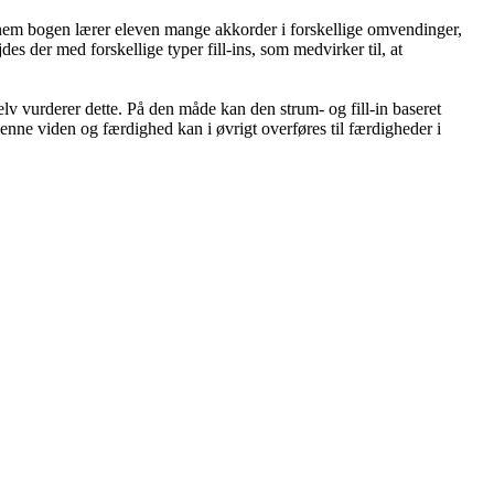
nnem bogen lærer eleven mange akkorder i forskellige omvendinger,
es der med forskellige typer fill-ins, som medvirker til, at
 selv vurderer dette. På den måde kan den strum- og fill-in baseret
enne viden og færdighed kan i øvrigt overføres til færdigheder i