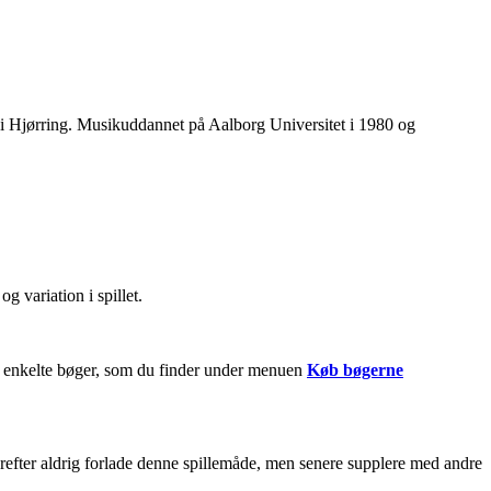
i Hjørring. Musikuddannet på Aalborg Universitet i 1980 og
og variation i spillet.
 de enkelte bøger, som du finder under menuen
Køb bøgerne
efter aldrig forlade denne spillemåde, men senere supplere med andre