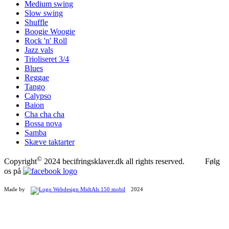
Medium swing
Slow swing
Shuffle
Boogie Woogie
Rock 'n' Roll
Jazz vals
Trioliseret 3/4
Blues
Reggae
Tango
Calypso
Baion
Cha cha cha
Bossa nova
Samba
Skæve taktarter
©
Copyright
2024 becifringsklaver.dk all rights reserved. Følg
os på
Made by
2024