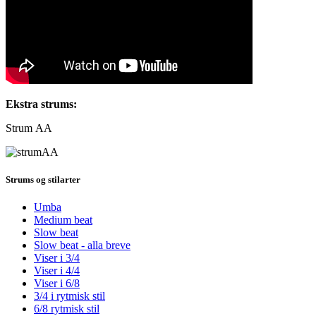
Ekstra strums:
Strum AA
Strums og stilarter
Umba
Medium beat
Slow beat
Slow beat - alla breve
Viser i 3/4
Viser i 4/4
Viser i 6/8
3/4 i rytmisk stil
6/8 rytmisk stil