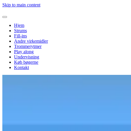
Skip to main content
Hjem
Strums
Fill-ins
Andre virkemidler
Trommerytmer
Play along
Undervisning
Køb bøgerne
Kontakt