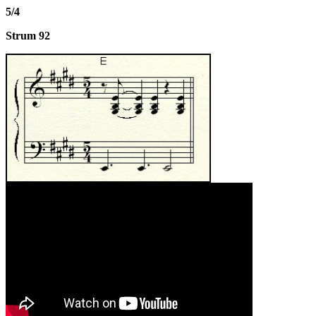
5/4
Strum 92