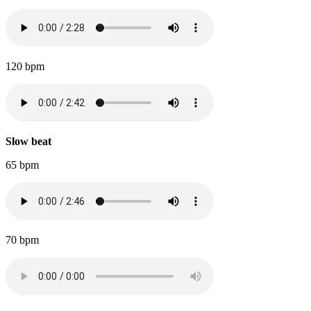
120 bpm
Slow beat
65 bpm
70 bpm