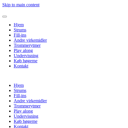
Skip to main content
Hjem
Strums
Fill-ins
Andre virkemidler
Trommerytmer
Play along
Undervisning
Køb bøgerne
Kontakt
Hjem
Strums
Fill-ins
Andre virkemidler
Trommerytmer
Play along
Undervisning
Køb bøgerne
Kontakt