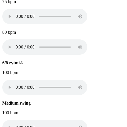
75 bpm
80 bpm
6/8 rytmisk
100 bpm
Medium swing
100 bpm