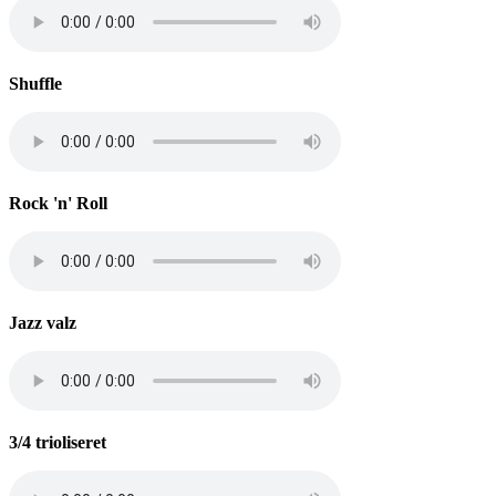
Shuffle
Rock 'n' Roll
Jazz valz
3/4 trioliseret